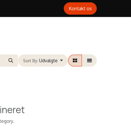
Kontakt os
Udvalgte
Sort By:
ineret
tegory.