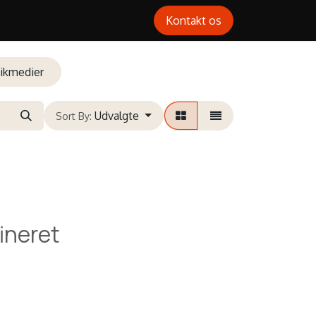
Kontakt os
ikmedier
Udvalgte
Sort By:
ineret