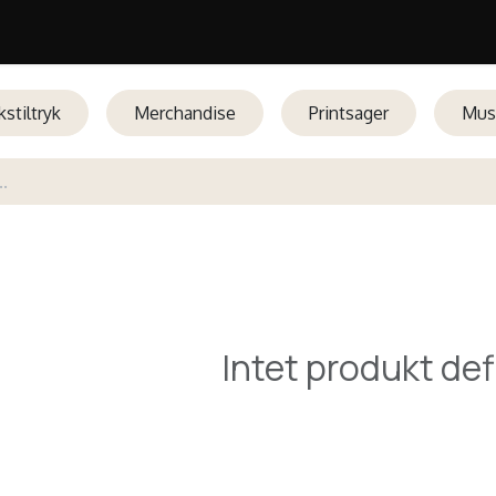
stiltryk
Merchandise
Printsager
Mus
Intet produkt def