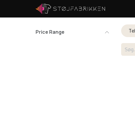
Skip to Content
Tek
Price Range