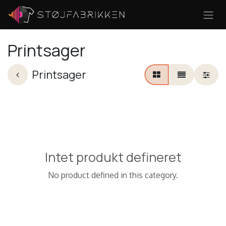
Skip to Content
Printsager
Printsager
Intet produkt defineret
No product defined in this category.