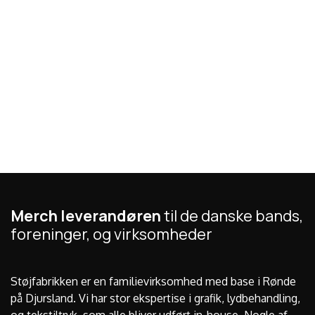
Merch leverandøren
til de danske bands,
foreninger, og virksomheder
Støjfabrikken er en familievirksomhed med base i Rønde
på Djursland. Vi har stor ekspertise i grafik, lydbehandling,
og tekstiltryk, som alle bliver udført in-house. Nogle af